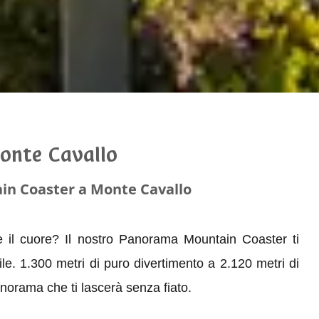
 Monte Cavallo
ain Coaster a Monte Cavallo
e il cuore? Il nostro Panorama Mountain Coaster ti
le. 1.300 metri di puro divertimento a 2.120 metri di
anorama che ti lascerà senza fiato.