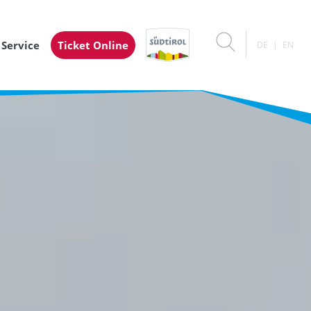
 Service
Ticket Online
DE
EN