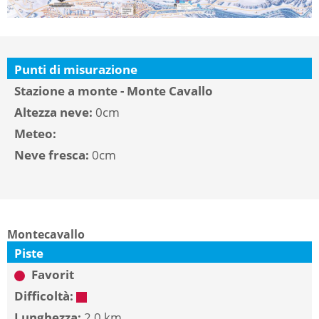
Punti di misurazione
Stazione a monte - Monte Cavallo
Altezza neve:
0cm
Meteo:
Neve fresca:
0cm
Montecavallo
Piste
Favorit
Difficoltà:
Lunghezza:
2,0 km