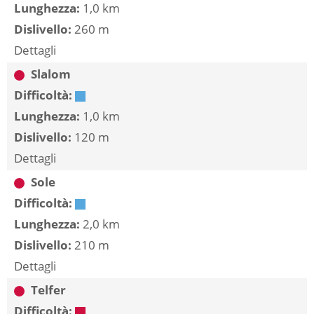
Lunghezza:
1,0 km
Dislivello:
260 m
Dettagli
Slalom
Difficoltà:
Lunghezza:
1,0 km
Dislivello:
120 m
Dettagli
Sole
Difficoltà:
Lunghezza:
2,0 km
Dislivello:
210 m
Dettagli
Telfer
Difficoltà: