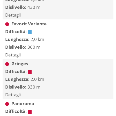
Dislivello:
430 m
Dettagli
Favorit Variante
Difficoltà:
Lunghezza:
2,0 km
Dislivello:
360 m
Dettagli
Gringes
Difficoltà:
Lunghezza:
2,0 km
Dislivello:
330 m
Dettagli
Panorama
Difficoltà: