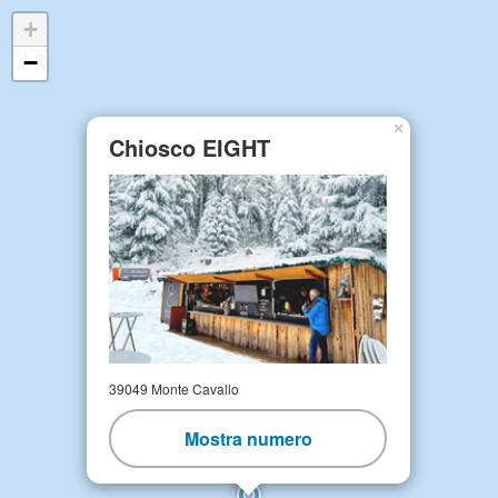
+
−
×
Chiosco EIGHT
39049 Monte Cavallo
Mostra numero