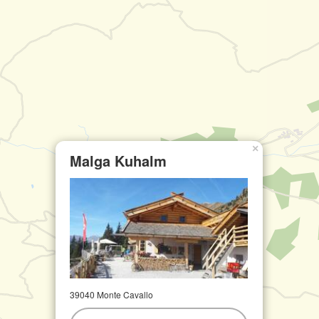
×
Malga Kuhalm
39040 Monte Cavallo