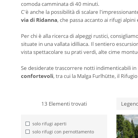
comoda camminata di 40 minuti.
C'è anche la possibilità di scalare l'impressionant
via di Ridanna
, che passa accanto ai rifugi alpi
Per chi è alla ricerca di alpeggi rustici, consigliam
situate in una vallata idilliaca. Il sentiero escur
vista spettacolare su prati verdi, alte cime montu
Se desiderate trascorrere notti indimenticabili 
confortevoli
, tra cui la Malga Furlhütte, il Rifu
13
Elementi trovati
Legen
solo rifugi aperti
solo rifugi con pernottamento