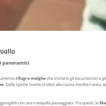
vallo
ti panoramici
 numerosi
rifugi e malghe
che invitano gli escursionisti e g
ne
. Dalle tipiche ricette tirolesi alla cucina mediterranea, q
giungibili con una tranquilla passeggiata. Tra questi, le
Mal