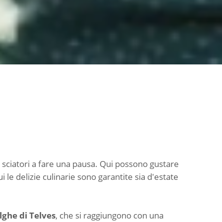
li sciatori a fare una pausa. Qui possono gustare
ui le delizie culinarie sono garantite sia d'estate
ghe di Telves
,
che si raggiungono con una