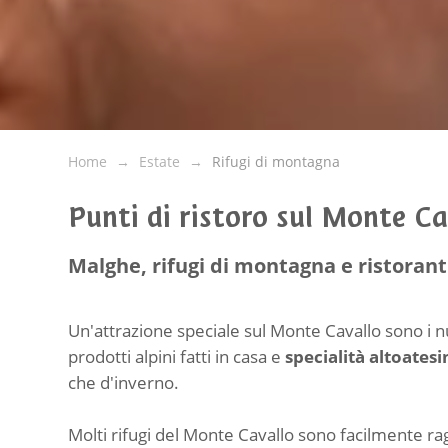
Home
Estate
Rifugi di montagna
Punti di ristoro sul Monte Ca
Malghe, rifugi di montagna e ristoran
Un'attrazione speciale sul Monte Cavallo sono i
prodotti alpini fatti in casa e
specialità altoatesi
che d'inverno.
Molti rifugi del Monte Cavallo sono facilmente rag