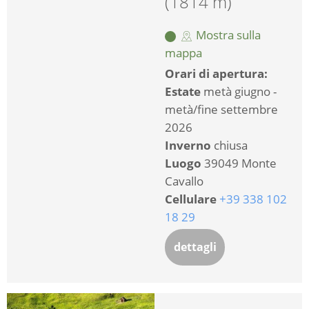
(1814 m)
Mostra sulla
mappa
Orari di apertura:
Estate
metà giugno -
metà/fine settembre
2026
Inverno
chiusa
Luogo
39049 Monte
Cavallo
Cellulare
+39 338 102
18 29
dettagli