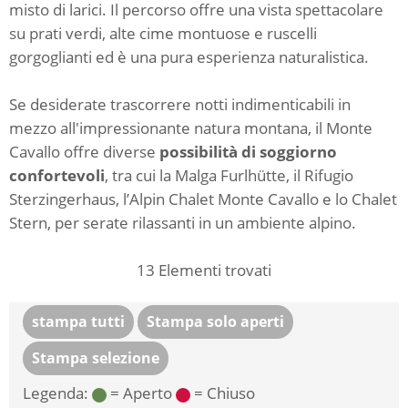
misto di larici. Il percorso offre una vista spettacolare
su prati verdi, alte cime montuose e ruscelli
gorgoglianti ed è una pura esperienza naturalistica.
Se desiderate trascorrere notti indimenticabili in
mezzo all'impressionante natura montana, il Monte
Cavallo offre diverse
possibilità di soggiorno
confortevoli
, tra cui la Malga Furlhütte, il Rifugio
Sterzingerhaus, l’Alpin Chalet Monte Cavallo e lo Chalet
Stern, per serate rilassanti in un ambiente alpino.
13
Elementi trovati
stampa tutti
Stampa solo aperti
Stampa selezione
Legenda:
= Aperto
= Chiuso