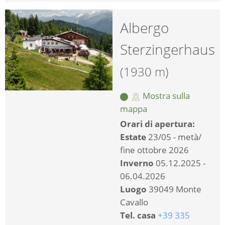
Albergo
Sterzingerhaus
(1930 m)
Mostra sulla
mappa
Orari di apertura:
Estate
23/05 - metà/
fine ottobre 2026
Inverno
05.12.2025 -
06.04.2026
Luogo
39049 Monte
Cavallo
Tel. casa
+39 335