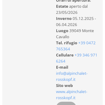
Orari di apertura:
Estate
aperto dal
23/05/2026
Inverno
05.12.2025 -
06.04.2026
Luogo
39049 Monte
Cavallo
Tel. rifugio
+39 0472
765364
Cellulare
+39 346 971
6264
E-mail
info@alpinchalet-
rosskopf.it
Sito web
www.alpinchalet-
rosskopf.it