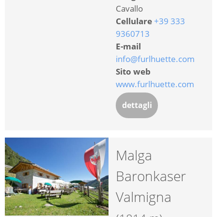
Cavallo
Cellulare
+39 333
9360713
E-mail
info@furlhuette.com
Sito web
www.furlhuette.com
dettagli
Malga
Baronkaser
Valmigna