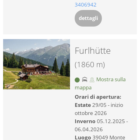
3406942
dettagli
Furlhütte
(1860 m)
Mostra sulla
mappa
Orari di apertura:
Estate
29/05 - inizio
ottobre 2026
Inverno
05.12.2025 -
06.04.2026
Luogo
39049 Monte