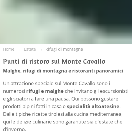
Home
Estate
Rifugi di montagna
Punti di ristoro sul Monte Cavallo
Malghe, rifugi di montagna e ristoranti panoramici
Un'attrazione speciale sul Monte Cavallo sono i
numerosi
rifugi e malghe
che invitano gli escursionisti
e gli sciatori a fare una pausa. Qui possono gustare
prodotti alpini fatti in casa e
specialità altoatesine
.
Dalle tipiche ricette tirolesi alla cucina mediterranea,
qui le delizie culinarie sono garantite sia d'estate che
d'inverno.