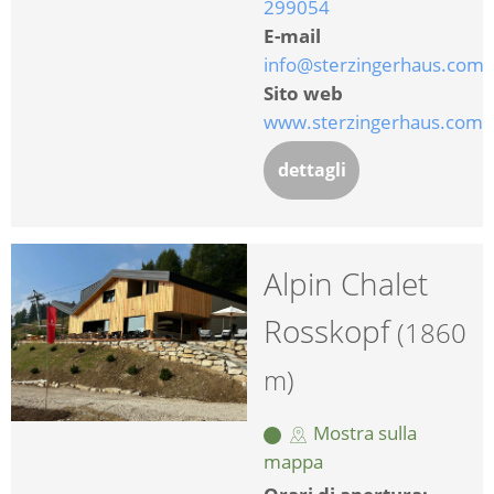
299054
E-mail
info@sterzingerhaus.com
Sito web
www.sterzingerhaus.com
dettagli
Alpin Chalet
Rosskopf
(1860
m)
Mostra sulla
mappa