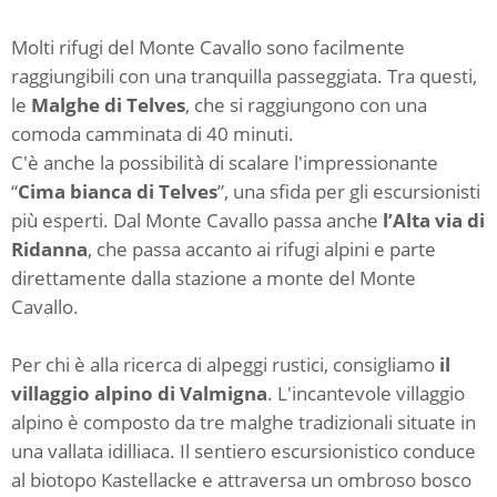
Molti rifugi del Monte Cavallo sono facilmente
raggiungibili con una tranquilla passeggiata. Tra questi,
le
Malghe di Telves
,
che si raggiungono con una
comoda camminata di 40 minuti.
C'è anche la possibilità di scalare l'impressionante
“
Cima bianca di Telves
”, una sfida per gli escursionisti
più esperti. Dal Monte Cavallo passa anche
l’Alta via di
Ridanna
, che passa accanto ai rifugi alpini e parte
direttamente dalla stazione a monte del Monte
Cavallo.
Per chi è alla ricerca di alpeggi rustici, consigliamo
il
villaggio alpino di Valmigna
. L'incantevole villaggio
alpino è composto da tre malghe tradizionali situate in
una vallata idilliaca. Il sentiero escursionistico conduce
al biotopo Kastellacke e attraversa un ombroso bosco