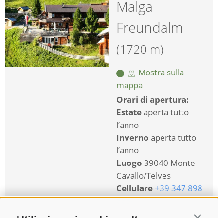
Malga
Freundalm
(1720 m)
Mostra sulla
mappa
Orari di apertura:
Estate
aperta tutto
l’anno
Inverno
aperta tutto
l’anno
Luogo
39040 Monte
Cavallo/Telves
Cellulare
+39 347 898
6684