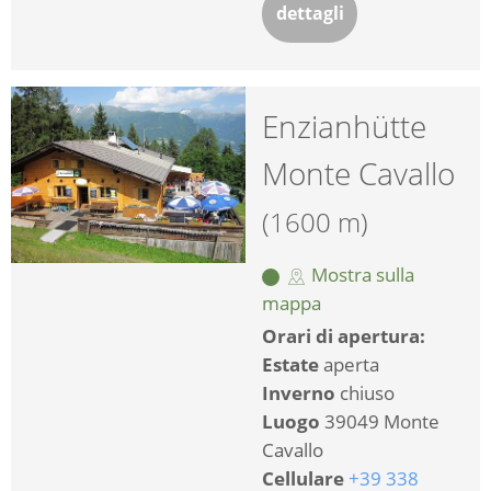
dettagli
Enzianhütte
Monte Cavallo
(1600 m)
Mostra sulla
mappa
Orari di apertura:
Estate
aperta
Inverno
chiuso
Luogo
39049 Monte
Cavallo
Cellulare
+39 338