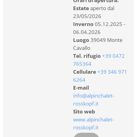
Orari di apertura:
Estate
aperto dal
23/05/2026
Inverno
05.12.2025 -
06.04.2026
Luogo
39049 Monte
Cavallo
Tel. rifugio
+39 0472
765364
Cellulare
+39 346 971
6264
E-mail
info@alpinchalet-
rosskopf.it
Sito web
www.alpinchalet-
rosskopf.it