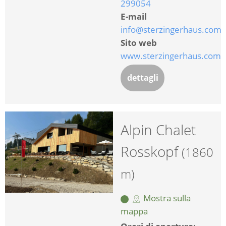
299054
E-mail
info@sterzingerhaus.com
Sito web
www.sterzingerhaus.com
dettagli
Alpin Chalet
Rosskopf
(1860
m)
Mostra sulla
mappa