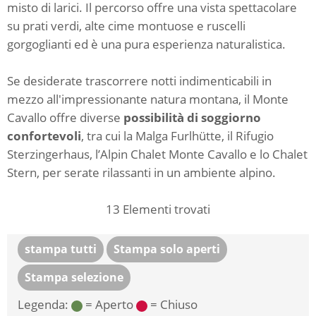
misto di larici. Il percorso offre una vista spettacolare
su prati verdi, alte cime montuose e ruscelli
gorgoglianti ed è una pura esperienza naturalistica.
Se desiderate trascorrere notti indimenticabili in
mezzo all'impressionante natura montana, il Monte
Cavallo offre diverse
possibilità di soggiorno
confortevoli
, tra cui la Malga Furlhütte, il Rifugio
Sterzingerhaus, l’Alpin Chalet Monte Cavallo e lo Chalet
Stern, per serate rilassanti in un ambiente alpino.
13
Elementi trovati
stampa tutti
Stampa solo aperti
Stampa selezione
Legenda:
= Aperto
= Chiuso