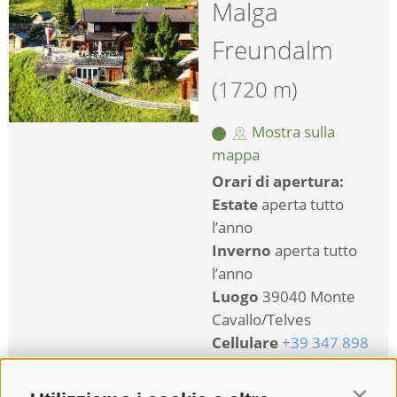
Malga
Freundalm
(1720 m)
Mostra sulla
mappa
Orari di apertura:
Estate
aperta tutto
l’anno
Inverno
aperta tutto
l’anno
Luogo
39040 Monte
Cavallo/Telves
Cellulare
+39 347 898
6684