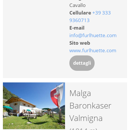
Cavallo
Cellulare
+39 333
9360713
E-mail
info@furlhuette.com
Sito web
www.furlhuette.com
dettagli
Malga
Baronkaser
Valmigna