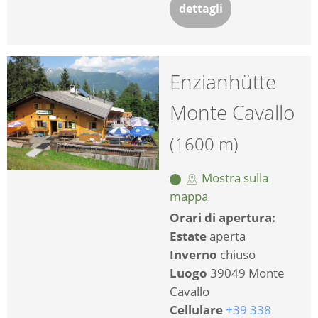
dettagli
Enzianhütte
Monte Cavallo
(1600 m)
Mostra sulla
mappa
Orari di apertura:
Estate
aperta
Inverno
chiuso
Luogo
39049 Monte
Cavallo
Cellulare
+39 338