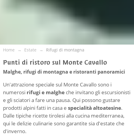
Home
Estate
Rifugi di montagna
Punti di ristoro sul Monte Cavallo
Malghe, rifugi di montagna e ristoranti panoramici
Un'attrazione speciale sul Monte Cavallo sono i
numerosi
rifugi e malghe
che invitano gli escursionisti
e gli sciatori a fare una pausa. Qui possono gustare
prodotti alpini fatti in casa e
specialità altoatesine
.
Dalle tipiche ricette tirolesi alla cucina mediterranea,
qui le delizie culinarie sono garantite sia d'estate che
d'inverno.