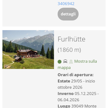
3406942
dettagli
Furlhütte
(1860 m)
Mostra sulla
mappa
Orari di apertura:
Estate
29/05 - inizio
ottobre 2026
Inverno
05.12.2025 -
06.04.2026
Luogo
39049 Monte