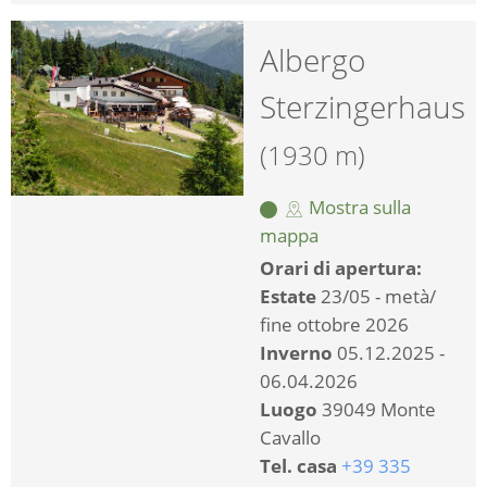
Albergo
Sterzingerhaus
(1930 m)
Mostra sulla
mappa
Orari di apertura:
Estate
23/05 - metà/
fine ottobre 2026
Inverno
05.12.2025 -
06.04.2026
Luogo
39049 Monte
Cavallo
Tel. casa
+39 335