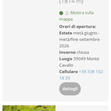
(1814 m)
Mostra sulla
mappa
Orari di apertura:
Estate
metà giugno -
metà/fine settembre
2026
Inverno
chiusa
Luogo
39049 Monte
Cavallo
Cellulare
+39 338 102
18 29
dettagli