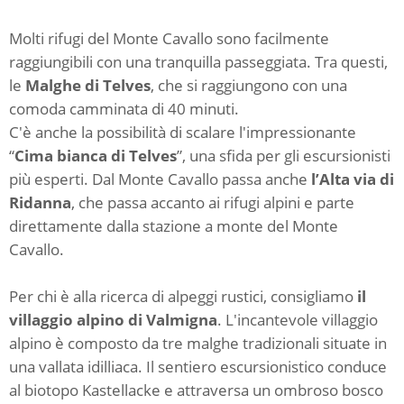
Molti rifugi del Monte Cavallo sono facilmente
raggiungibili con una tranquilla passeggiata. Tra questi,
le
Malghe di Telves
,
che si raggiungono con una
comoda camminata di 40 minuti.
C'è anche la possibilità di scalare l'impressionante
“
Cima bianca di Telves
”, una sfida per gli escursionisti
più esperti. Dal Monte Cavallo passa anche
l’Alta via di
Ridanna
, che passa accanto ai rifugi alpini e parte
direttamente dalla stazione a monte del Monte
Cavallo.
Per chi è alla ricerca di alpeggi rustici, consigliamo
il
villaggio alpino di Valmigna
. L'incantevole villaggio
alpino è composto da tre malghe tradizionali situate in
una vallata idilliaca. Il sentiero escursionistico conduce
al biotopo Kastellacke e attraversa un ombroso bosco