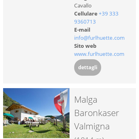
Cavallo
Cellulare
+39 333
9360713
E-mail
info@furlhuette.com
Sito web
www.furlhuette.com
dettagli
Malga
Baronkaser
Valmigna