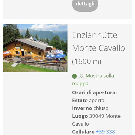
dettagli
Enzianhütte
Monte Cavallo
(1600 m)
Mostra sulla
mappa
Orari di apertura:
Estate
aperta
Inverno
chiuso
Luogo
39049 Monte
Cavallo
Cellulare
+39 338