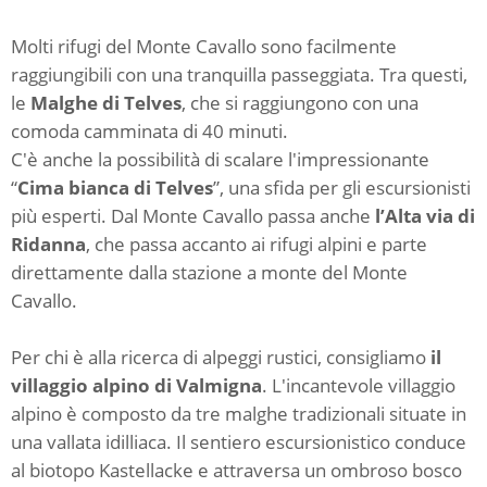
Molti rifugi del Monte Cavallo sono facilmente
raggiungibili con una tranquilla passeggiata. Tra questi,
le
Malghe di Telves
,
che si raggiungono con una
comoda camminata di 40 minuti.
C'è anche la possibilità di scalare l'impressionante
“
Cima bianca di Telves
”, una sfida per gli escursionisti
più esperti. Dal Monte Cavallo passa anche
l’Alta via di
Ridanna
, che passa accanto ai rifugi alpini e parte
direttamente dalla stazione a monte del Monte
Cavallo.
Per chi è alla ricerca di alpeggi rustici, consigliamo
il
villaggio alpino di Valmigna
. L'incantevole villaggio
alpino è composto da tre malghe tradizionali situate in
una vallata idilliaca. Il sentiero escursionistico conduce
al biotopo Kastellacke e attraversa un ombroso bosco