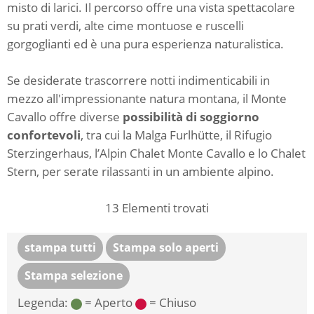
misto di larici. Il percorso offre una vista spettacolare
su prati verdi, alte cime montuose e ruscelli
gorgoglianti ed è una pura esperienza naturalistica.
Se desiderate trascorrere notti indimenticabili in
mezzo all'impressionante natura montana, il Monte
Cavallo offre diverse
possibilità di soggiorno
confortevoli
, tra cui la Malga Furlhütte, il Rifugio
Sterzingerhaus, l’Alpin Chalet Monte Cavallo e lo Chalet
Stern, per serate rilassanti in un ambiente alpino.
13
Elementi trovati
stampa tutti
Stampa solo aperti
Stampa selezione
Legenda:
= Aperto
= Chiuso