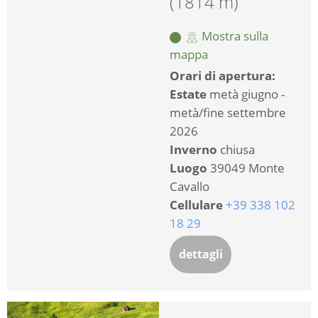
(1814 m)
Mostra sulla
mappa
Orari di apertura:
Estate
metà giugno -
metà/fine settembre
2026
Inverno
chiusa
Luogo
39049 Monte
Cavallo
Cellulare
+39 338 102
18 29
dettagli