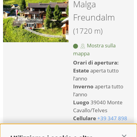
Malga
Freundalm
(1720 m)
Mostra sulla
mappa
Orari di apertura:
Estate
aperta tutto
l’anno
Inverno
aperta tutto
l’anno
Luogo
39040 Monte
Cavallo/Telves
Cellulare
+39 347 898
6684