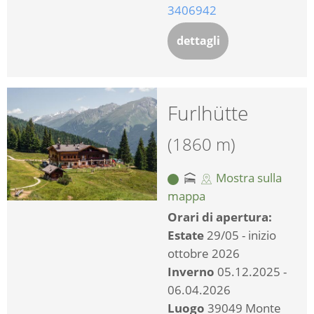
3406942
dettagli
Furlhütte
(1860 m)
Mostra sulla
mappa
Orari di apertura:
Estate
29/05 - inizio
ottobre 2026
Inverno
05.12.2025 -
06.04.2026
Luogo
39049 Monte