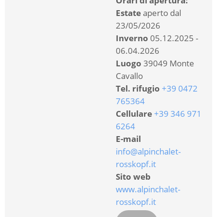
Orari di apertura:
Estate
aperto dal
23/05/2026
Inverno
05.12.2025 -
06.04.2026
Luogo
39049 Monte
Cavallo
Tel. rifugio
+39 0472
765364
Cellulare
+39 346 971
6264
E-mail
info@alpinchalet-
rosskopf.it
Sito web
www.alpinchalet-
rosskopf.it