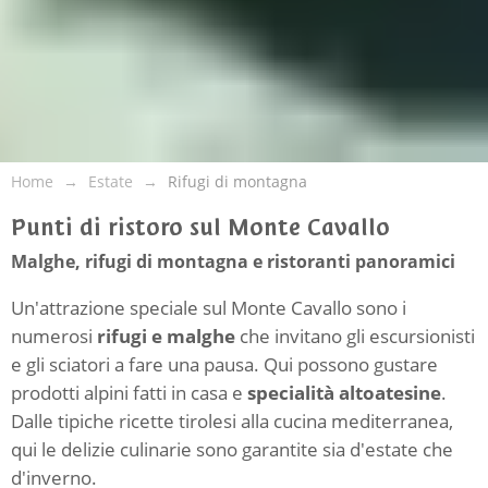
Home
Estate
Rifugi di montagna
Punti di ristoro sul Monte Cavallo
Malghe, rifugi di montagna e ristoranti panoramici
Un'attrazione speciale sul Monte Cavallo sono i
numerosi
rifugi e malghe
che invitano gli escursionisti
e gli sciatori a fare una pausa. Qui possono gustare
prodotti alpini fatti in casa e
specialità altoatesine
.
Dalle tipiche ricette tirolesi alla cucina mediterranea,
qui le delizie culinarie sono garantite sia d'estate che
d'inverno.