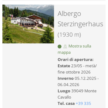
Albergo
Sterzingerhaus
(1930 m)
Mostra sulla
mappa
Orari di apertura:
Estate
23/05 - metà/
fine ottobre 2026
Inverno
05.12.2025 -
06.04.2026
Luogo
39049 Monte
Cavallo
Tel. casa
+39 335