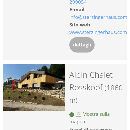
299054
E-mail
info@sterzingerhaus.com
Sito web
www.sterzingerhaus.com
dettagli
Alpin Chalet
Rosskopf
(1860
m)
Mostra sulla
mappa