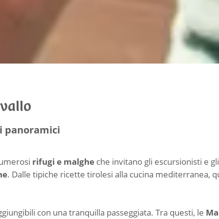
vallo
ti panoramici
 numerosi
rifugi e malghe
che invitano gli escursionisti e g
ne
. Dalle tipiche ricette tirolesi alla cucina mediterranea, q
giungibili con una tranquilla passeggiata. Tra questi, le
Mal