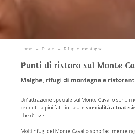
Home
Estate
Rifugi di montagna
Punti di ristoro sul Monte Ca
Malghe, rifugi di montagna e ristoran
Un'attrazione speciale sul Monte Cavallo sono i
prodotti alpini fatti in casa e
specialità altoatesi
che d'inverno.
Molti rifugi del Monte Cavallo sono facilmente rag