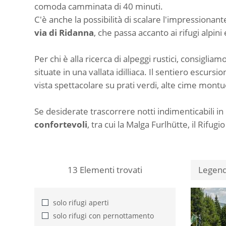
comoda camminata di 40 minuti.
C'è anche la possibilità di scalare l'impressionant
via di Ridanna
, che passa accanto ai rifugi alpi
Per chi è alla ricerca di alpeggi rustici, consigliam
situate in una vallata idilliaca. Il sentiero escur
vista spettacolare su prati verdi, alte cime montu
Se desiderate trascorrere notti indimenticabili 
confortevoli
, tra cui la Malga Furlhütte, il Rifu
13
Elementi trovati
Legen
solo rifugi aperti
solo rifugi con pernottamento