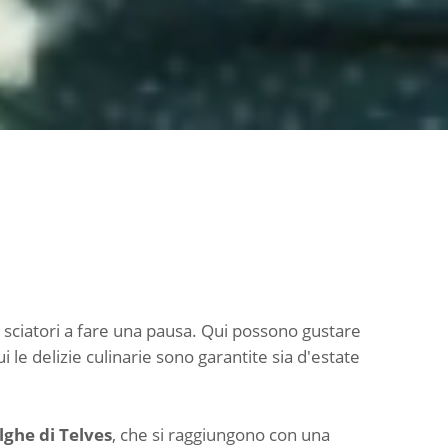
li sciatori a fare una pausa. Qui possono gustare
ui le delizie culinarie sono garantite sia d'estate
ghe di Telves
,
che si raggiungono con una