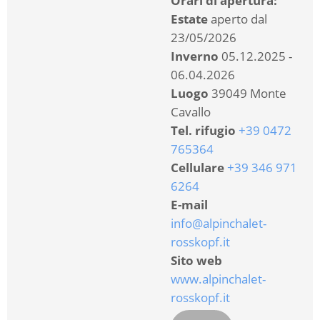
Orari di apertura:
Estate
aperto dal
23/05/2026
Inverno
05.12.2025 -
06.04.2026
Luogo
39049 Monte
Cavallo
Tel. rifugio
+39 0472
765364
Cellulare
+39 346 971
6264
E-mail
info@alpinchalet-
rosskopf.it
Sito web
www.alpinchalet-
rosskopf.it