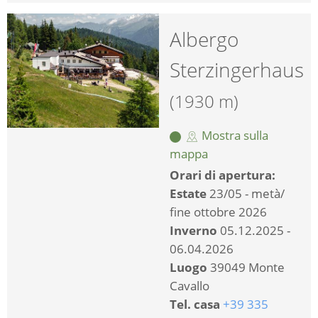
Albergo
Sterzingerhaus
(1930 m)
Mostra sulla
mappa
Orari di apertura:
Estate
23/05 - metà/
fine ottobre 2026
Inverno
05.12.2025 -
06.04.2026
Luogo
39049 Monte
Cavallo
Tel. casa
+39 335