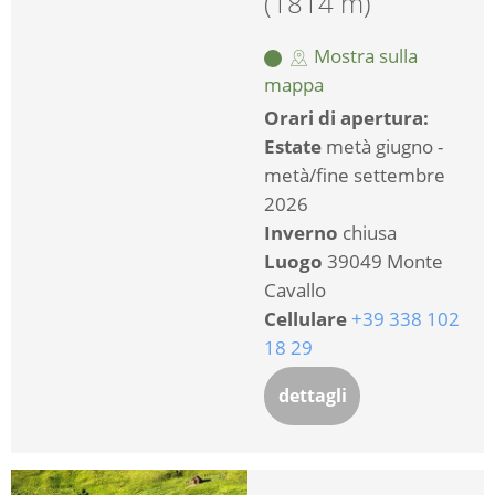
(1814 m)
Mostra sulla
mappa
Orari di apertura:
Estate
metà giugno -
metà/fine settembre
2026
Inverno
chiusa
Luogo
39049 Monte
Cavallo
Cellulare
+39 338 102
18 29
dettagli