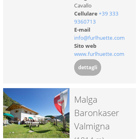
Cavallo
Cellulare
+39 333
9360713
E-mail
info@furlhuette.com
Sito web
www.furlhuette.com
dettagli
Malga
Baronkaser
Valmigna