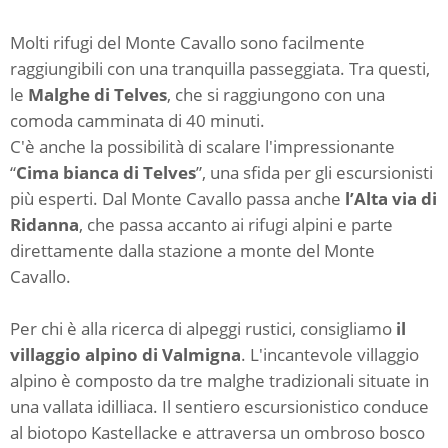
Molti rifugi del Monte Cavallo sono facilmente
raggiungibili con una tranquilla passeggiata. Tra questi,
le
Malghe di Telves
,
che si raggiungono con una
comoda camminata di 40 minuti.
C'è anche la possibilità di scalare l'impressionante
“
Cima bianca di Telves
”, una sfida per gli escursionisti
più esperti. Dal Monte Cavallo passa anche
l’Alta via di
Ridanna
, che passa accanto ai rifugi alpini e parte
direttamente dalla stazione a monte del Monte
Cavallo.
Per chi è alla ricerca di alpeggi rustici, consigliamo
il
villaggio alpino di Valmigna
. L'incantevole villaggio
alpino è composto da tre malghe tradizionali situate in
una vallata idilliaca. Il sentiero escursionistico conduce
al biotopo Kastellacke e attraversa un ombroso bosco