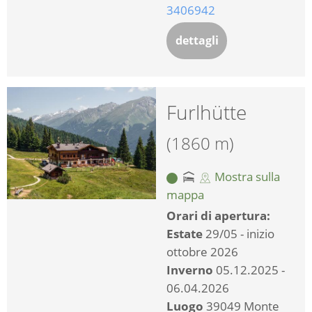
3406942
dettagli
Furlhütte
(1860 m)
Mostra sulla
mappa
Orari di apertura:
Estate
29/05 - inizio
ottobre 2026
Inverno
05.12.2025 -
06.04.2026
Luogo
39049 Monte