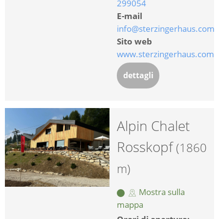
299054
E-mail
info@sterzingerhaus.com
Sito web
www.sterzingerhaus.com
dettagli
Alpin Chalet
Rosskopf
(1860
m)
Mostra sulla
mappa