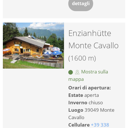
dettagli
Enzianhütte
Monte Cavallo
(1600 m)
Mostra sulla
mappa
Orari di apertura:
Estate
aperta
Inverno
chiuso
Luogo
39049 Monte
Cavallo
Cellulare
+39 338