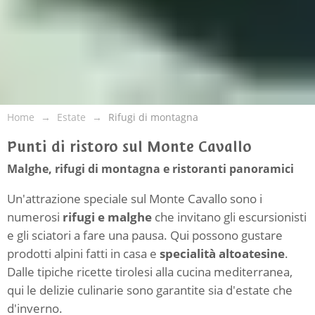
Home
Estate
Rifugi di montagna
Punti di ristoro sul Monte Cavallo
Malghe, rifugi di montagna e ristoranti panoramici
Un'attrazione speciale sul Monte Cavallo sono i
numerosi
rifugi e malghe
che invitano gli escursionisti
e gli sciatori a fare una pausa. Qui possono gustare
prodotti alpini fatti in casa e
specialità altoatesine
.
Dalle tipiche ricette tirolesi alla cucina mediterranea,
qui le delizie culinarie sono garantite sia d'estate che
d'inverno.