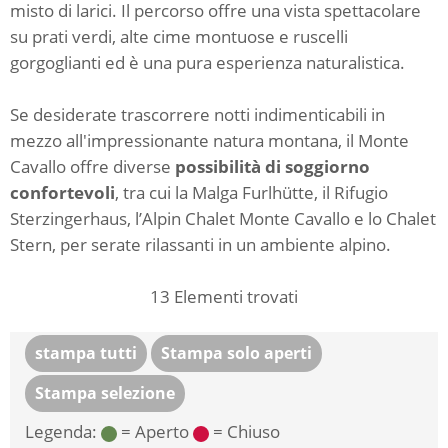
misto di larici. Il percorso offre una vista spettacolare
su prati verdi, alte cime montuose e ruscelli
gorgoglianti ed è una pura esperienza naturalistica.
Se desiderate trascorrere notti indimenticabili in
mezzo all'impressionante natura montana, il Monte
Cavallo offre diverse
possibilità di soggiorno
confortevoli
, tra cui la Malga Furlhütte, il Rifugio
Sterzingerhaus, l’Alpin Chalet Monte Cavallo e lo Chalet
Stern, per serate rilassanti in un ambiente alpino.
13
Elementi trovati
stampa tutti
Stampa solo aperti
Stampa selezione
Legenda:
= Aperto
= Chiuso