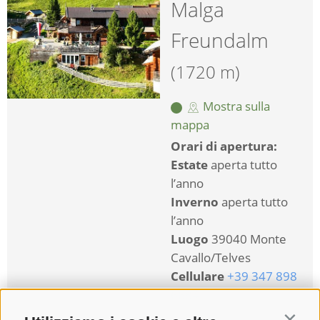
Malga
Freundalm
(1720 m)
Mostra sulla
mappa
Orari di apertura:
Estate
aperta tutto
l’anno
Inverno
aperta tutto
l’anno
Luogo
39040 Monte
Cavallo/Telves
Cellulare
+39 347 898
6684