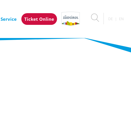
 Service
Ticket Online
DE
EN