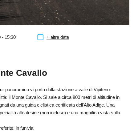
 - 15:30
+ altre date
onte Cavallo
tour panoramico vi porta dalla stazione a valle di Vipiteno
à: il Monte Cavallo. Si sale a circa 800 metri di altitudine in
ti da una guida ciclistica certificata dell'Alto Adige. Una
specialità altoatesine (non incluse) e una magnifica vista sulla
ferite, in funivia.