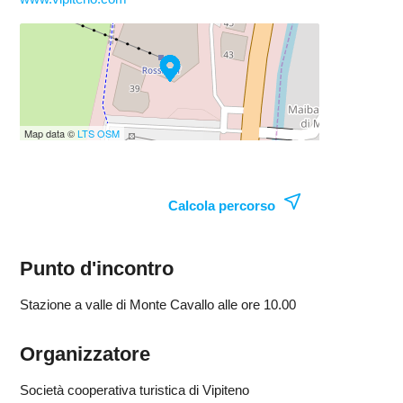
Map data ©
LTS
OSM
Calcola percorso
Punto d'incontro
Stazione a valle di Monte Cavallo alle ore 10.00
Organizzatore
Società cooperativa turistica di Vipiteno