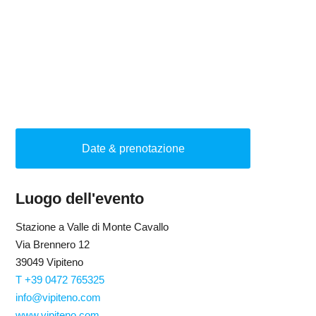
Date & prenotazione
Luogo dell'evento
Stazione a Valle di Monte Cavallo
Via Brennero 12
39049 Vipiteno
T +39 0472 765325
info@vipiteno.com
www.vipiteno.com