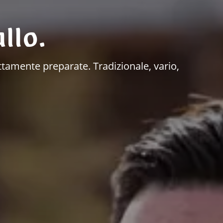
llo.
ettamente preparate. Tradizionale, vario,