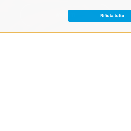
AVANTI
Rifiuta tutto