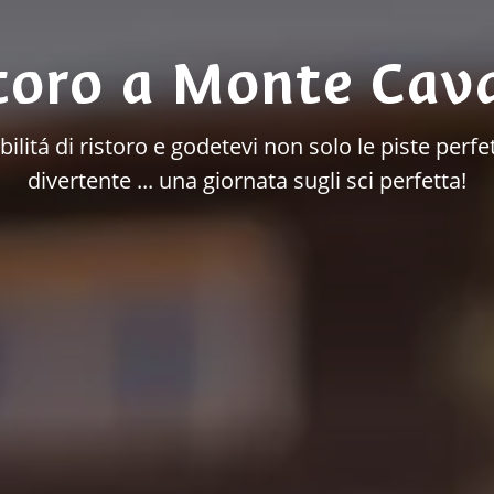
toro a Monte Cava
bilitá di ristoro e godetevi non solo le piste perf
divertente ... una giornata sugli sci perfetta!