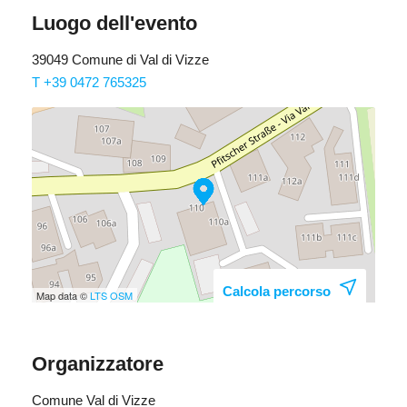
Luogo dell'evento
39049 Comune di Val di Vizze
T +39 0472 765325
Calcola percorso
Map data ©
LTS
OSM
Organizzatore
Comune Val di Vizze