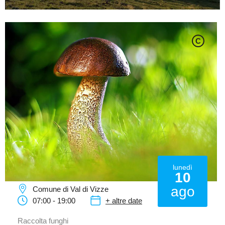
C
lunedì
10
ago
Comune di Val di Vizze
07:00 - 19:00
+ altre date
Raccolta funghi