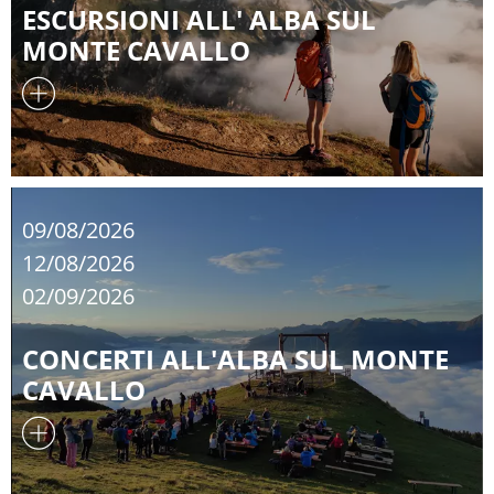
ESCURSIONI ALL' ALBA SUL
MONTE CAVALLO
09/08/2026
12/08/2026
02/09/2026
CONCERTI ALL'ALBA SUL MONTE
CAVALLO