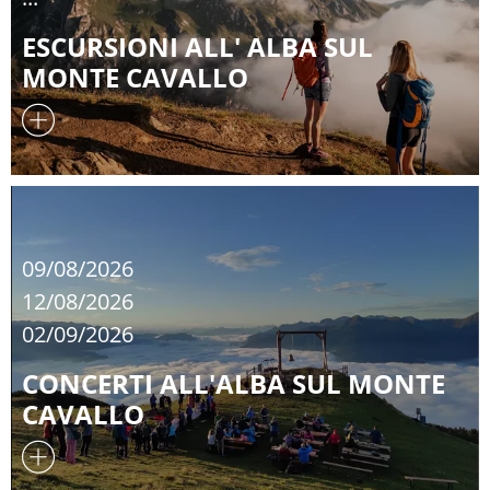
ESCURSIONI ALL' ALBA SUL
MONTE CAVALLO
09/08/2026
12/08/2026
02/09/2026
CONCERTI ALL'ALBA SUL MONTE
CAVALLO