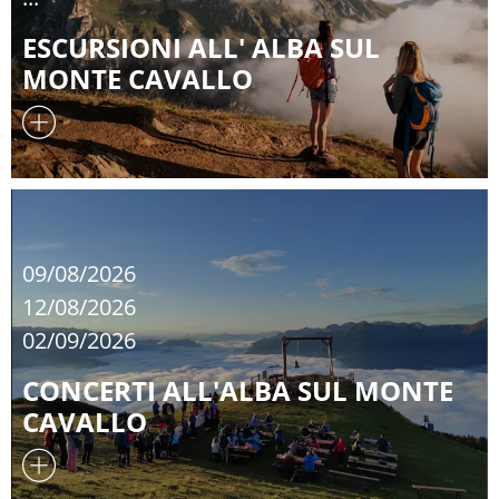
ESCURSIONI ALL' ALBA SUL
MONTE CAVALLO
09/08/2026
12/08/2026
02/09/2026
CONCERTI ALL'ALBA SUL MONTE
CAVALLO