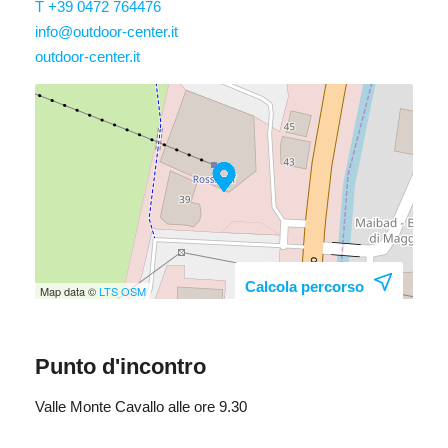
T +39 0472 764476
info@outdoor-center.it
outdoor-center.it
Calcola percorso
Map data ©
LTS
OSM
Punto d'incontro
Valle Monte Cavallo alle ore 9.30