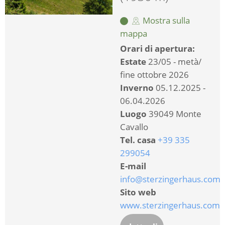
Mostra sulla
mappa
Orari di apertura:
Estate
23/05 - metà/
fine ottobre 2026
Inverno
05.12.2025 -
06.04.2026
Luogo
39049 Monte
Cavallo
Tel. casa
+39 335
299054
E-mail
info@sterzingerhaus.com
Sito web
www.sterzingerhaus.com