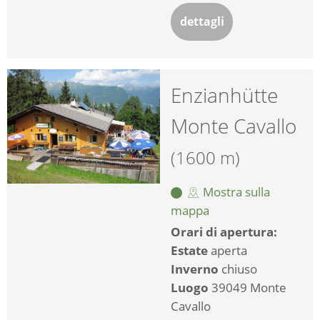
dettagli
Enzianhütte
Monte Cavallo
(1600 m)
Mostra sulla
mappa
Orari di apertura:
Estate
aperta
Inverno
chiuso
Luogo
39049 Monte
Cavallo