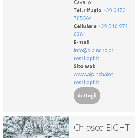
Cavallo
Tel. rifugio
+39 0472
765364
Cellulare
+39 346 971
6264
E-mail
info@alpinchalet-
rosskopf.it
Sito web
www.alpinchalet-
rosskopf.it
dettagli
Chiosco EIGHT