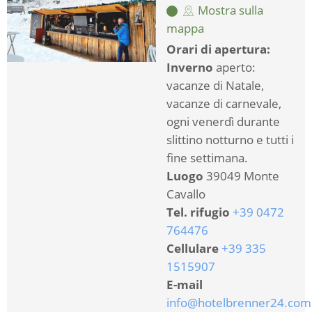
Mostra sulla
mappa
Orari di apertura:
Inverno
aperto:
vacanze di Natale,
vacanze di carnevale,
ogni venerdì durante
slittino notturno e tutti i
fine settimana.
Luogo
39049 Monte
Cavallo
Tel. rifugio
+39 0472
764476
Cellulare
+39 335
1515907
E-mail
info@hotelbrenner24.com