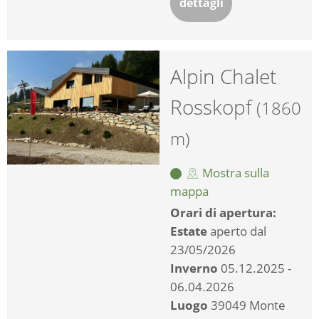
dettagli
Alpin Chalet
Rosskopf
(1860
m)
Mostra sulla
mappa
Orari di apertura:
Estate
aperto dal
23/05/2026
Inverno
05.12.2025 -
06.04.2026
Luogo
39049 Monte