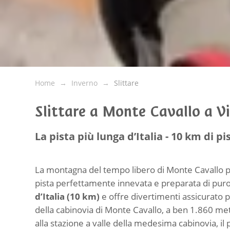
Home
Inverno
Slittare
Slittare a Monte Cavallo a Vi
La pista più lunga d’Italia - 10 km di pi
La montagna del tempo libero di Monte Cavallo 
pista perfettamente innevata e preparata di puro 
d’Italia (10 km)
e offre divertimenti assicurato pe
della cabinovia di Monte Cavallo, a ben 1.860 met
alla stazione a valle della medesima cabinovia, il 