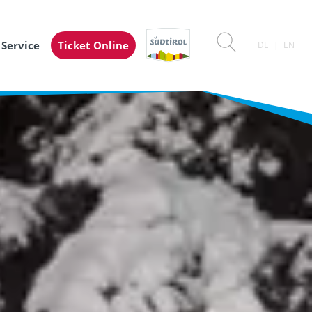
 Service
Ticket Online
DE
EN