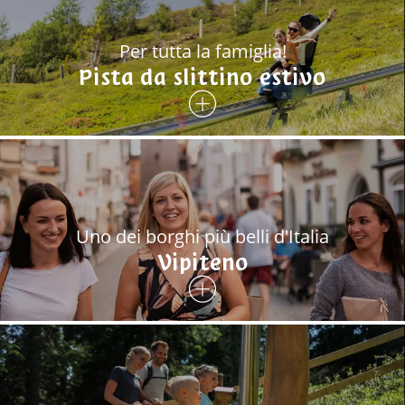
Per tutta la famiglia!
Pista da slittino estivo
Uno dei borghi più belli d'Italia
Vipiteno