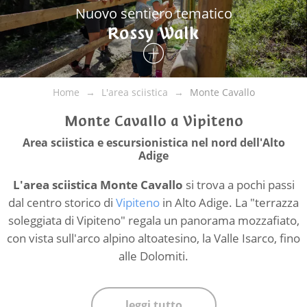
Nuovo sentiero tematico
Rossy Walk
Home
L'area sciistica
Monte Cavallo
Monte Cavallo a Vipiteno
Area sciistica e escursionistica nel nord dell'Alto
Adige
L'area sciistica Monte Cavallo
si trova a pochi passi
dal centro storico di
Vipiteno
in Alto Adige. La "terrazza
soleggiata di Vipiteno" regala un panorama mozzafiato,
con vista sull'arco alpino altoatesino, la Valle Isarco, fino
alle Dolomiti.
leggi tutto