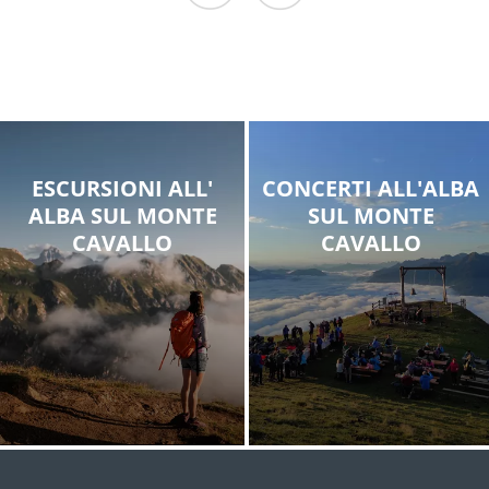
12/08/2026
19/08/2026
09/08/2026
26/08/2026
12/08/2026
...
02/09/2026
ESCURSIONI ALL'
CONCERTI ALL'ALBA
ALBA SUL MONTE
SUL MONTE
CAVALLO
CAVALLO