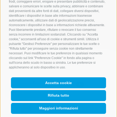
frodi, correggere errori, erogare e presentare pubblicità e contenuto,
Cerca
salvare e comunicare le scelte sulla privacy, abbinare e combinare
dati provenienti da altre fonti di dati, collegare diversi dispositivi,
identificare i dispositivi in base alle informazioni trasmesse
automaticamente, utilizzare dati di geolocalizzazione precisi,
riconoscere i dispositivi in base a informazioni richieste attivamente.
Lista alloggi
Puoi liberamente prestare, rifiutare o revocare il tuo consenso
senza incorrere in limitazioni sostanziali. Cliccando su "Accetta
cookie," acconsenti all'uso di cookie e strumenti simili. Utilizza il
pulsante "Gestisci Preferenze" per personalizzare le tue scelte o
"Rifiuta tutto" per proseguire senza cookie non strettamente
necessari. Puoi modificare le tue preferenze in qualsiasi momento
cliccando sul link "Preferenze Cookie" in fondo alla pagina o
sull'icona dello scudo in basso a sinistra. Le tue preferenze si
applicheranno al solo dispositivo in uso.
Accetta cookie
Rifiuta tutto
Maggiori informazioni
QUICKLINK