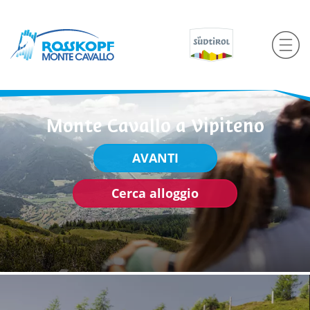
Monte Cavallo a Vipiteno
AVANTI
Cerca alloggio