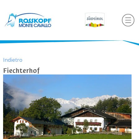
Indietro
Fiechterhof