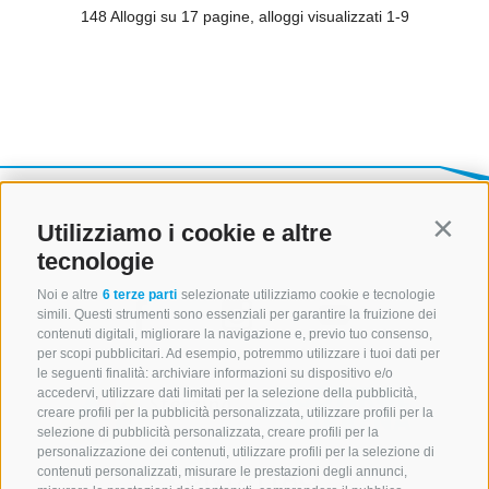
Utilizziamo i cookie e altre
Contin
tecnologie
Noi e altre
6 terze parti
selezionate utilizziamo cookie e tecnologie
simili. Questi strumenti sono essenziali per garantire la fruizione dei
contenuti digitali, migliorare la navigazione e, previo tuo consenso,
per scopi pubblicitari. Ad esempio, potremmo utilizzare i tuoi dati per
le seguenti finalità: archiviare informazioni su dispositivo e/o
accedervi, utilizzare dati limitati per la selezione della pubblicità,
creare profili per la pubblicità personalizzata, utilizzare profili per la
selezione di pubblicità personalizzata, creare profili per la
personalizzazione dei contenuti, utilizzare profili per la selezione di
CONTATTACI
contenuti personalizzati, misurare le prestazioni degli annunci,